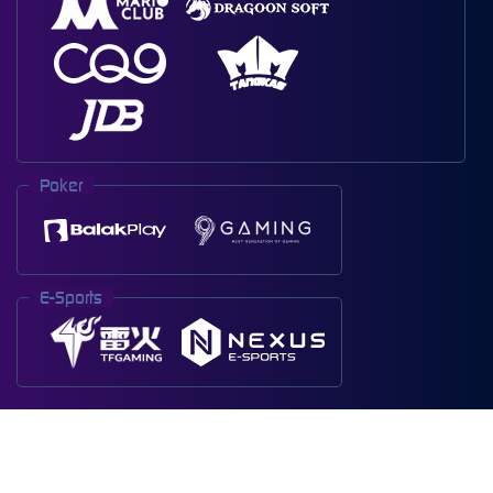
Poker
E-Sports