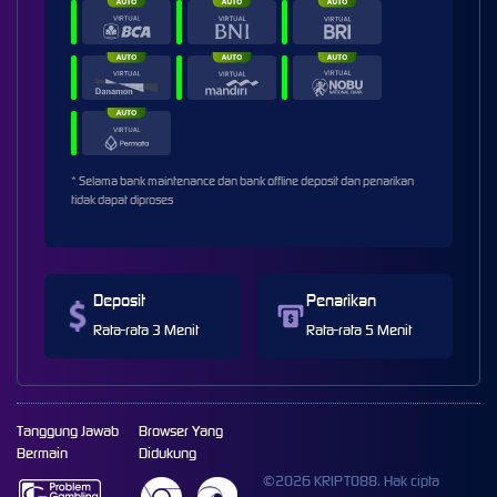
* Selama bank maintenance dan bank offline deposit dan penarikan
tidak dapat diproses
Deposit
Penarikan
Rata-rata 3 Menit
Rata-rata 5 Menit
Tanggung Jawab
Browser Yang
Bermain
Didukung
©2026 KRIPTO88. Hak cipta