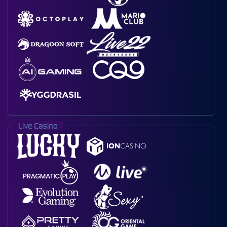
Live Casino