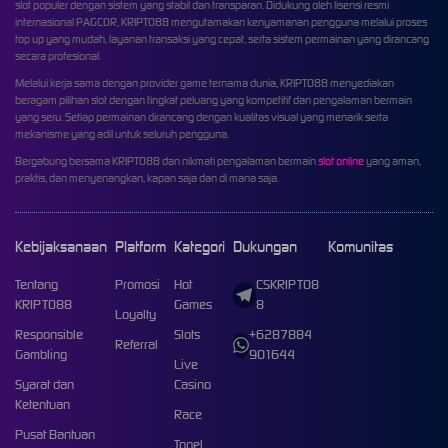
slot populer dengan sistem yang stabil dan transparan. Didukung oleh lisensi resmi
internasional PAGCOR, KRIPTO88 mengutamakan kenyamanan pengguna melalui proses
top up yang mudah, layanan transaksi yang cepat, serta sistem permainan yang dirancang
secara profesional.
Melalui kerja sama dengan provider game ternama dunia, KRIPTO88 menyediakan
beragam pilihan slot dengan tingkat peluang yang kompetitif dan pengalaman bermain
yang seru. Setiap permainan dirancang dengan kualitas visual yang menarik serta
mekanisme yang adil untuk seluruh pengguna.
Bergabung bersama KRIPTO88 dan nikmati pengalaman bermain
slot online
yang aman,
praktis, dan menyenangkan, kapan saja dan di mana saja.
Kebijaksanaan
Platform
Kategori
Dukungan
Komunitas
Tentang
Promosi
Hot
CSKRIPTO8
KRIPTO88
Games
8
Loyalty
Responsible
Slots
+6287884
Referral
Gambling
901644
Live
Syarat dan
Casino
Ketentuan
Race
Pusat Bantuan
Togel