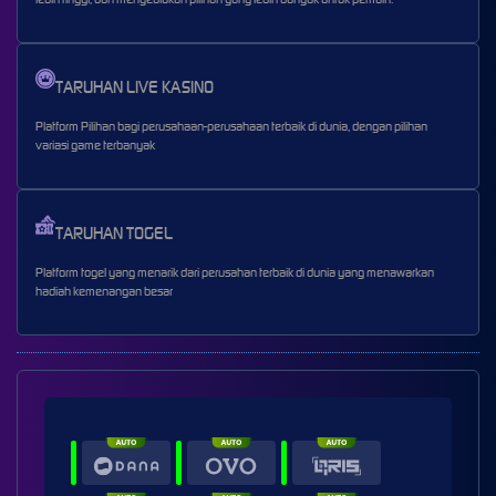
TARUHAN LIVE KASINO
Platform Pilihan bagi perusahaan-perusahaan terbaik di dunia, dengan pilihan
variasi game terbanyak
TARUHAN TOGEL
Platform togel yang menarik dari perusahan terbaik di dunia yang menawarkan
hadiah kemenangan besar