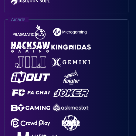
Arcade