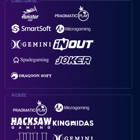
Crash Game
Arcade