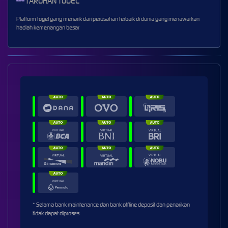
TARUHAN TOGEL
Platform togel yang menarik dari perusahan terbaik di dunia yang menawarkan
hadiah kemenangan besar
* Selama bank maintenance dan bank offline deposit dan penarikan
tidak dapat diproses